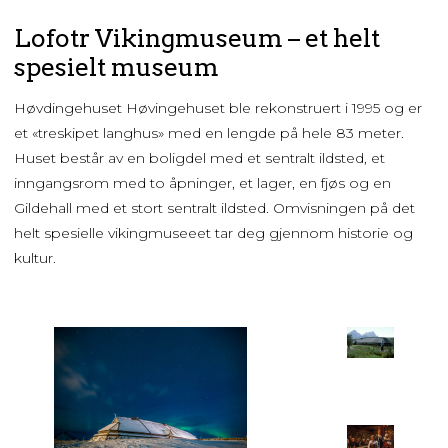
Lofotr Vikingmuseum – et helt
spesielt museum
Høvdingehuset Høvingehuset ble rekonstruert i 1995 og er
et «treskipet langhus» med en lengde på hele 83 meter.
Huset består av en boligdel med et sentralt ildsted, et
inngangsrom med to åpninger, et lager, en fjøs og en
Gildehall med et stort sentralt ildsted. Omvisningen på det
helt spesielle vikingmuseeet tar deg gjennom historie og
kultur.