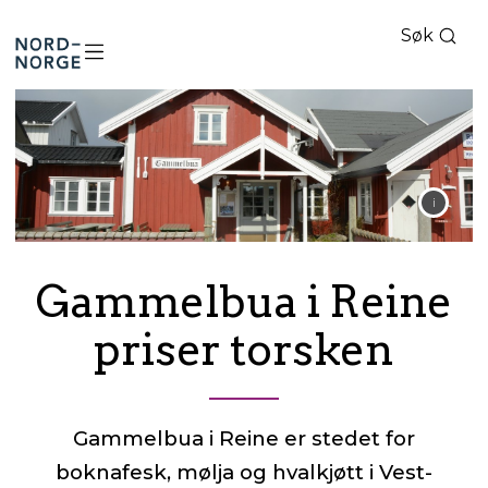
Søk
Nord-
Norge
Gammelbua i Reine
priser torsken
Gammelbua i Reine er stedet for
boknafesk, mølja og hvalkjøtt i Vest-