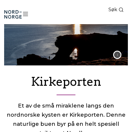
Søk
Nord-
Norge
Kirkeporten
Et av de små miraklene langs den
nordnorske kysten er Kirkeporten. Denne
naturlige buen byr på en helt spesiell