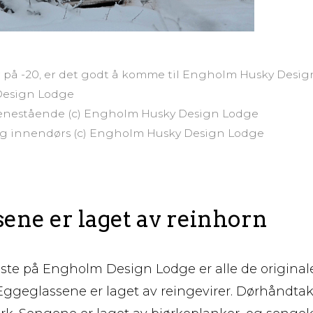
r på -20, er det godt å komme til Engholm Husky Desig
Design Lodge
r enestående (c) Engholm Husky Design Lodge
g innendørs (c) Engholm Husky Design Lodge
ene er laget av reinhorn
gste på Engholm Design Lodge er alle de original
ggeglassene er laget av reingevirer. Dørhåndta