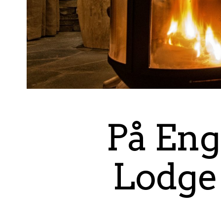
På En
Lodge 