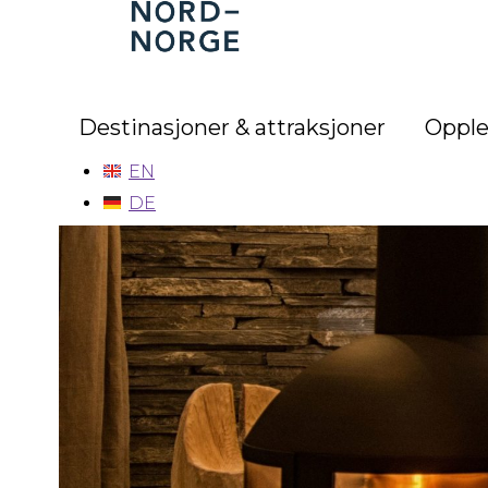
Nord-
Norge
Destinasjoner & attraksjoner
Opple
EN
DE