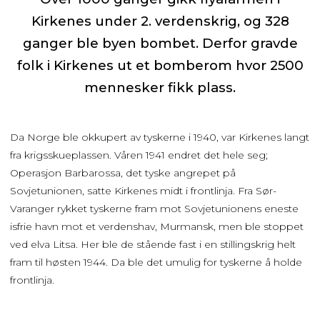
Kirkenes under 2. verdenskrig, og 328
ganger ble byen bombet. Derfor gravde
folk i Kirkenes ut et bomberom hvor 2500
mennesker fikk plass.
Da Norge ble okkupert av tyskerne i 1940, var Kirkenes langt
fra krigsskueplassen. Våren 1941 endret det hele seg;
Operasjon Barbarossa, det tyske angrepet på
Sovjetunionen, satte Kirkenes midt i frontlinja. Fra Sør-
Varanger rykket tyskerne fram mot Sovjetunionens eneste
isfrie havn mot et verdenshav, Murmansk, men ble stoppet
ved elva Litsa. Her ble de stående fast i en stillingskrig helt
fram til høsten 1944. Da ble det umulig for tyskerne å holde
frontlinja.