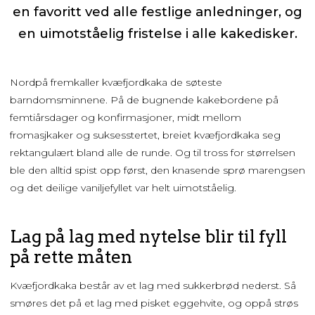
en favoritt ved alle festlige anledninger, og
en uimotståelig fristelse i alle kakedisker.
Nordpå fremkaller kvæfjordkaka de søteste
barndomsminnene. På de bugnende kakebordene på
femtiårsdager og konfirmasjoner, midt mellom
fromasjkaker og suksesstertet, breiet kvæfjordkaka seg
rektangulært bland alle de runde. Og til tross for størrelsen
ble den alltid spist opp først, den knasende sprø marengsen
og det deilige vaniljefyllet var helt uimotståelig.
Lag på lag med nytelse blir til fyll
på rette måten
Kvæfjordkaka består av et lag med sukkerbrød nederst. Så
smøres det på et lag med pisket eggehvite, og oppå strøs