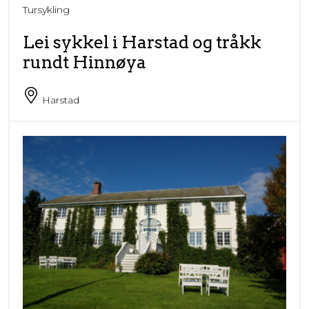
Tursykling
Lei sykkel i Harstad og tråkk
rundt Hinnøya
Harstad