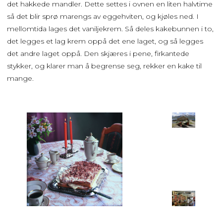
det hakkede mandler. Dette settes i ovnen en liten halvtime
så det blir sprø marengs av eggehviten, og kjøles ned. I
mellomtida lages det vaniljekrem. Så deles kakebunnen i to,
det legges et lag krem oppå det ene laget, og så legges
det andre laget oppå. Den skjæres i pene, firkantede
stykker, og klarer man å begrense seg, rekker en kake til
mange.