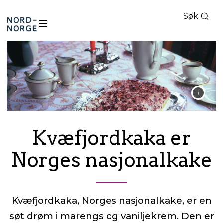
Søk
Nord-
Norge
Kvæfjordkaka er
Norges nasjonalkake
Kvæfjordkaka, Norges nasjonalkake, er en
søt drøm i marengs og vaniljekrem. Den er