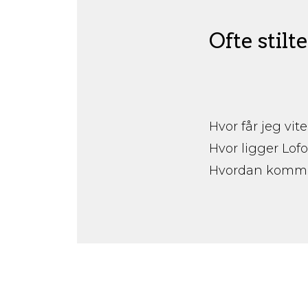
Ofte stilt
Hvor får jeg vit
Hvor ligger Lof
Hvordan kommer