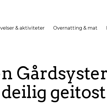
velser & aktiviteter
Overnatting & mat
n Gårdsyster
deilig geitost