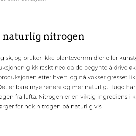
 naturlig nitrogen
gisk, og bruker ikke plantevernmidler eller kuns
oduksjonen gikk raskt ned da de begynte å drive øk
produksjonen etter hvert, og nå vokser gresset lik
t er bare mye renere og mer naturlig. Hugo har 
gen fra lufta. Nitrogen er en viktig ingrediens i 
rger for nok nitrogen på naturlig vis.