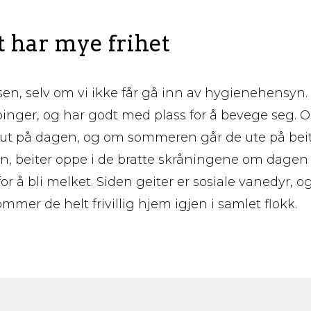
t har mye frihet
fjøsen, selv om vi ikke får gå inn av hygienehensyn.
 binger, og har godt med plass for å bevege seg. 
 ut på dagen, og om sommeren går de ute på beit
, beiter oppe i de bratte skråningene om dage
or å bli melket. Siden geiter er sosiale vanedyr, o
ommer de helt frivillig hjem igjen i samlet flokk.