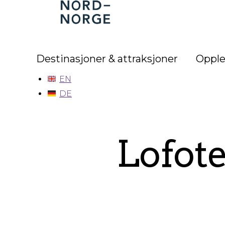
Nord-
Norge
Destinasjoner & attraksjoner
Opple
EN
DE
Lofote