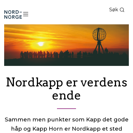
Søk
Nord-
Norge
Nordkapp er verdens
ende
Sammen men punkter som Kapp det gode
håp og Kapp Horn er Nordkapp et sted