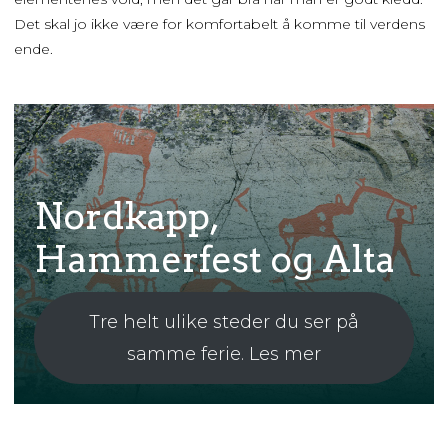
Det skal jo ikke være for komfortabelt å komme til verdens
ende.
Nordkapp,
Hammerfest og Alta
Tre helt ulike steder du ser på
samme ferie. Les mer