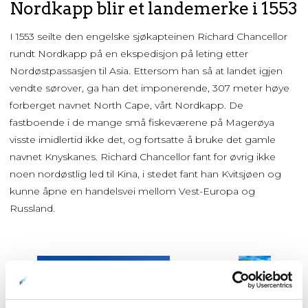
Nordkapp blir et landemerke i 1553
I 1553 seilte den engelske sjøkapteinen Richard Chancellor
rundt Nordkapp på en ekspedisjon på leting etter
Nordøstpassasjen til Asia. Ettersom han så at landet igjen
vendte sørover, ga han det imponerende, 307 meter høye
forberget navnet North Cape, vårt Nordkapp. De
fastboende i de mange små fiskeværene på Magerøya
visste imidlertid ikke det, og fortsatte å bruke det gamle
navnet Knyskanes. Richard Chancellor fant for øvrig ikke
noen nordøstlig led til Kina, i stedet fant han Kvitsjøen og
kunne åpne en handelsvei mellom Vest-Europa og
Russland.