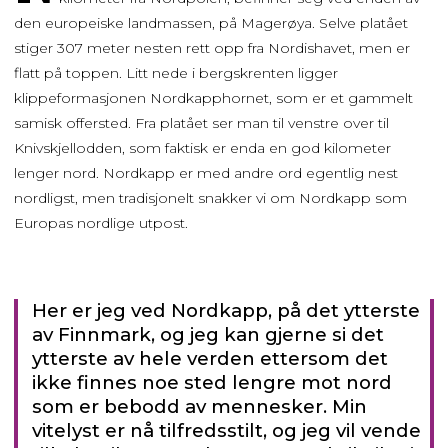
den europeiske landmassen, på Magerøya. Selve platået
stiger 307 meter nesten rett opp fra Nordishavet, men er
flatt på toppen. Litt nede i bergskrenten ligger
klippeformasjonen Nordkapphornet, som er et gammelt
samisk offersted. Fra platået ser man til venstre over til
Knivskjellodden, som faktisk er enda en god kilometer
lenger nord. Nordkapp er med andre ord egentlig nest
nordligst, men tradisjonelt snakker vi om Nordkapp som
Europas nordlige utpost.
Her er jeg ved Nordkapp, på det ytterste
av Finnmark, og jeg kan gjerne si det
ytterste av hele verden ettersom det
ikke finnes noe sted lengre mot nord
som er bebodd av mennesker. Min
vitelyst er nå tilfredsstilt, og jeg vil vende