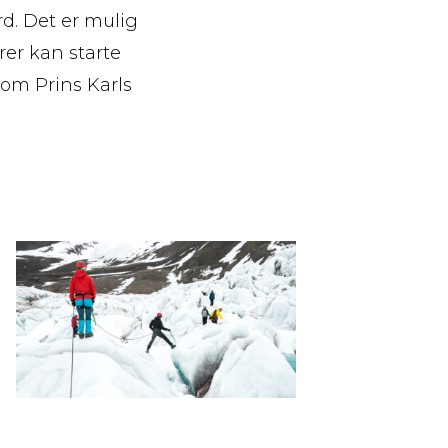
rd. Det er mulig
rer kan starte
om Prins Karls