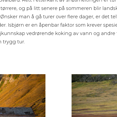
 tørrere, og på litt senere på sommeren blir lands
 Ønsker man å gå turer over flere dager, er det tel
er. Isbjørn er en åpenbar faktor som krever spesi
kunnskap vedrørende koking av vann og andre fa
n trygg tur.