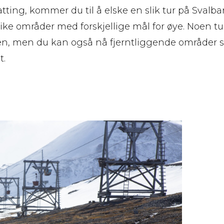
atting, kommer du til å elske en slik tur på Svalba
ike områder med forskjellige mål for øye. Noen tu
en, men du kan også nå fjerntliggende områder s
t.