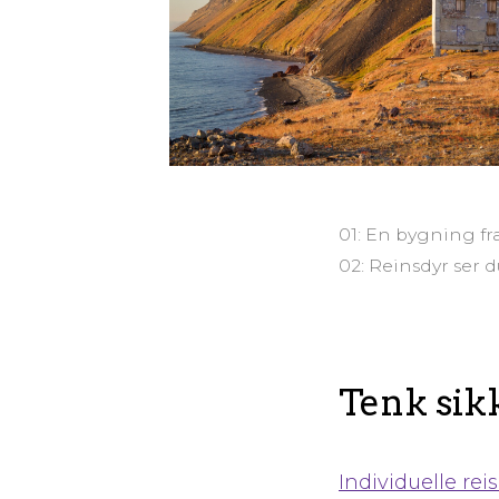
01: En bygning f
02: Reinsdyr ser 
Tenk sikk
Individuelle rei