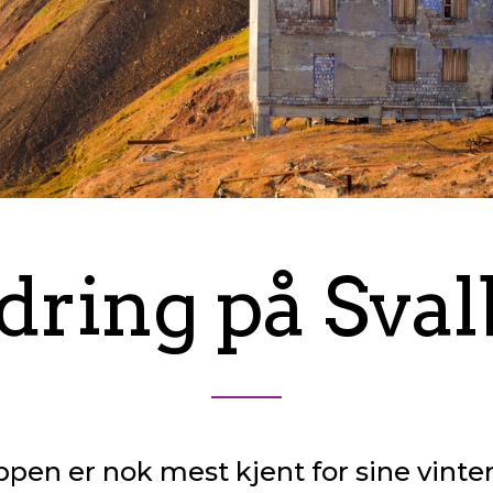
dring på Sval
en er nok mest kjent for sine vinterl