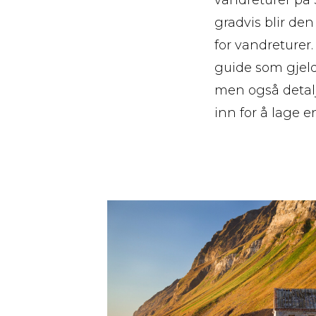
gradvis blir den
for vandreturer.
guide som gjeld
men også detalj
inn for å lage e