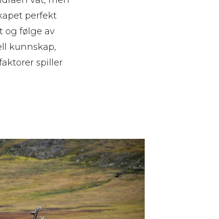
kapet perfekt
t og følge av
ell kunnskap,
ktorer spiller