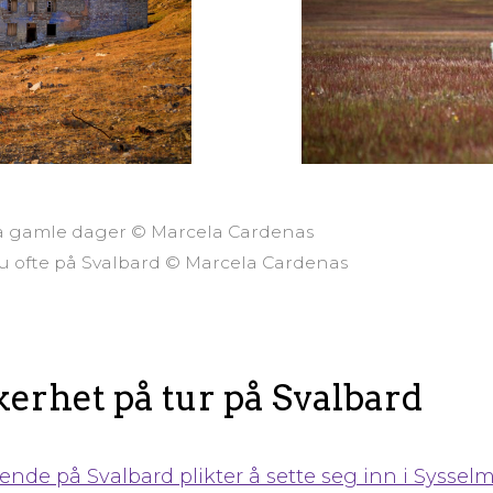
ra gamle dager © Marcela Cardenas
du ofte på Svalbard © Marcela Cardenas
erhet på tur på Svalbard
sende på Svalbard plikter å sette seg inn i Syssel