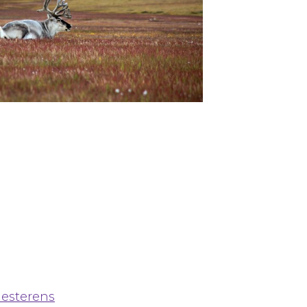
mesterens