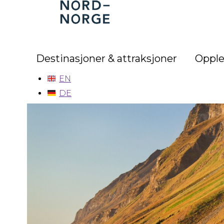
Nord-
Norge
Destinasjoner & attraksjoner
Opple
EN
DE