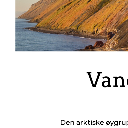
Van
Den arktiske øygrupp