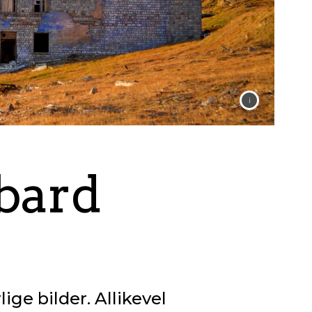
bard
ige bilder. Allikevel