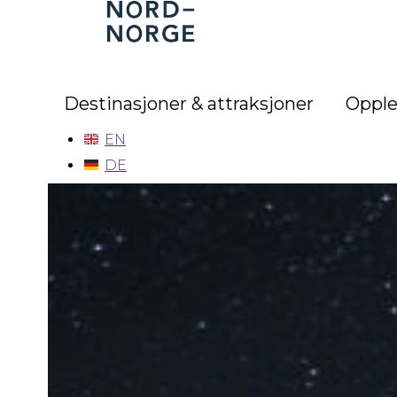
Nord-
Norge
Destinasjoner & attraksjoner
Opple
EN
DE