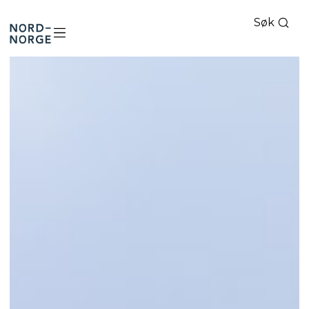
Søk
Nord-
Norge