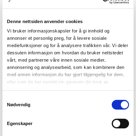
Denne nettsiden anvender cookies
Vi bruker informasjonskapsler for å gi innhold og
annonser et personlig preg, for å levere sosiale
mediefunksjoner og for å analysere trafikken vår. Vi deler
dessuten informasjon om hvordan du bruker nettstedet
vårt, med partnerne våre innen sosiale medier,
annonsering og analysearbeid, som kan kombinere den
med annen informasjon du har gjort tilgjengelig for dem,
eller som de har samlet inn gjennom din bruk av
tjenestene deres.
Samtykkevalg
Nødvendig
Egenskaper