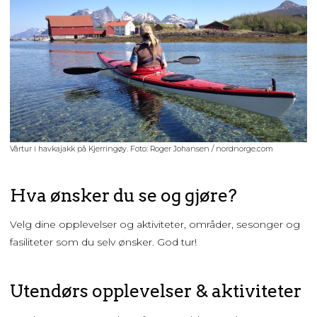
Vårtur i havkajakk på Kjerringøy. Foto: Roger Johansen / nordnorge.com
Hva ønsker du se og gjøre?
Velg dine opplevelser og aktiviteter, områder, sesonger og
fasiliteter som du selv ønsker. God tur!
Utendørs opplevelser & aktiviteter