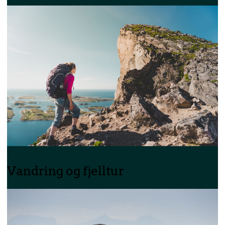
Vandring og fjelltur