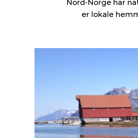
Nord-Norge har nat
er lokale hemm