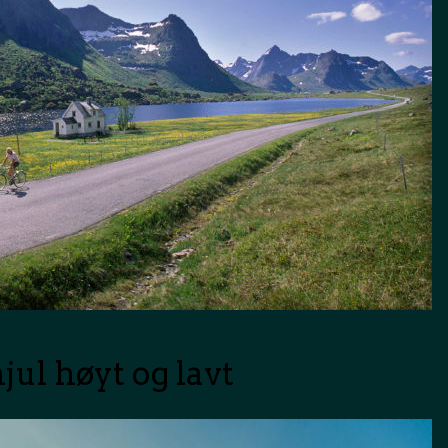
hjul høyt og lavt