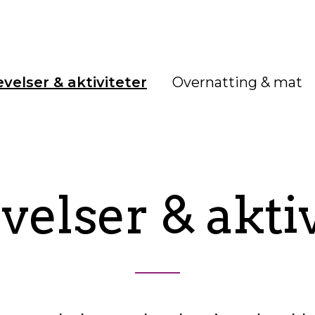
velser & aktiviteter
Overnatting & mat
velser & aktiv