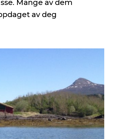
lasse. Mange av dem
oppdaget av deg