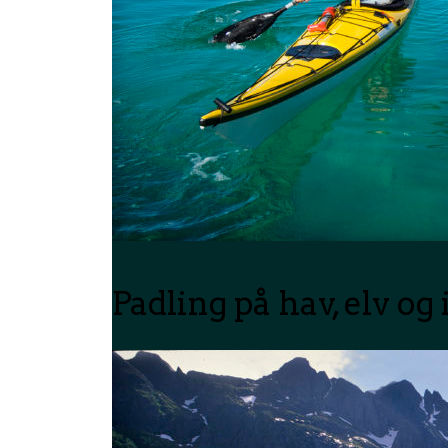
Padling på hav, elv og