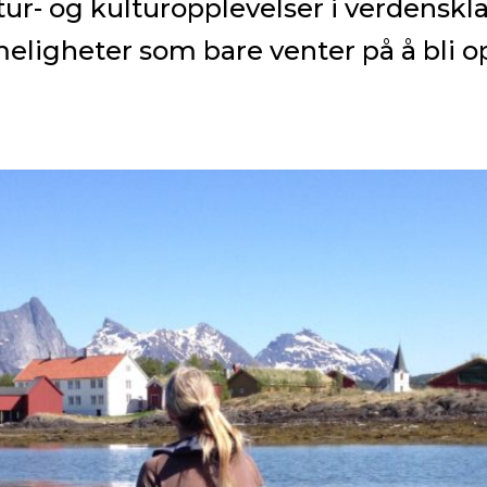
ur- og kulturopplevelser i verdensk
eligheter som bare venter på å bli 