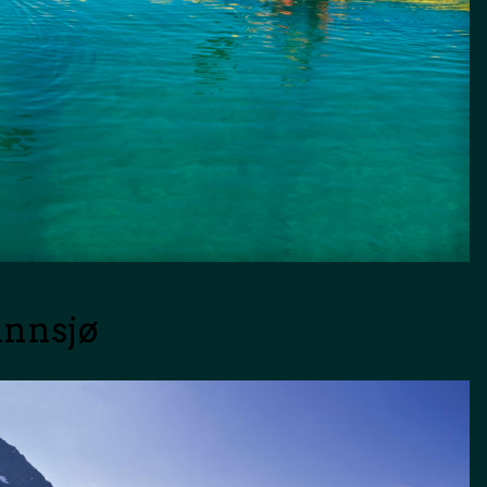
 innsjø