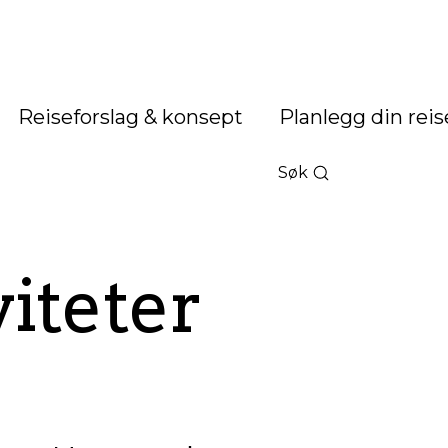
Reiseforslag & konsept
Planlegg din reis
Søk
iteter