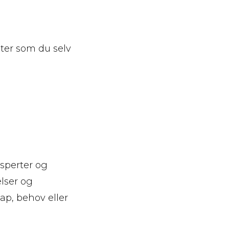
eter som du selv
sperter og
lser og
ap, behov eller