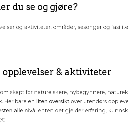
r du se og gjøre?
elser og aktiviteter, områder, sesonger og fasilit
opplevelser & aktiviteter
om skapt for naturelskere, nybegynnere, naturek
k. Her bare en
liten oversikt
over utendørs oppleve
sten alle nivå
, enten det gjelder erfaring, kunnsk
t: