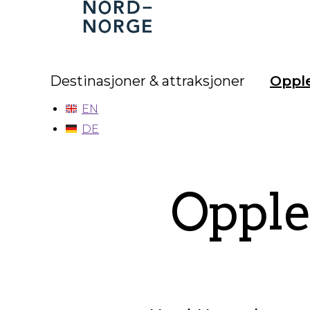
Nord-
Norge
Destinasjoner & attraksjoner
Opple
EN
DE
Opple