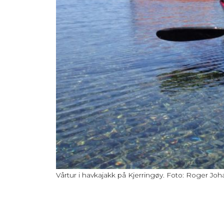
Vårtur i havkajakk på Kjerringøy. Foto: Roger J