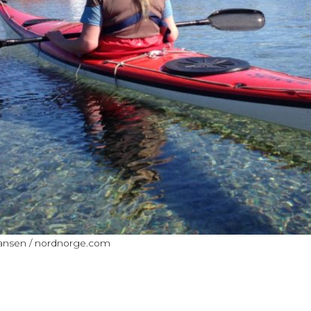
ohansen / nordnorge.com