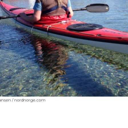
ohansen / nordnorge.com