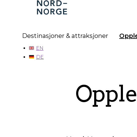
Nord-
Norge
Destinasjoner & attraksjoner
Opple
EN
DE
Opple