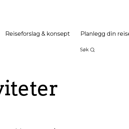
Reiseforslag & konsept
Planlegg din reis
Søk
iteter