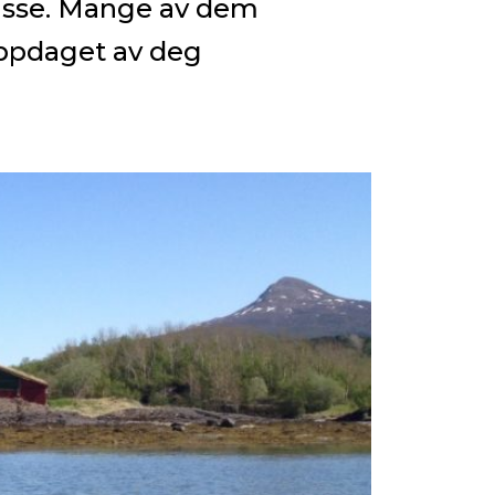
lasse. Mange av dem
oppdaget av deg