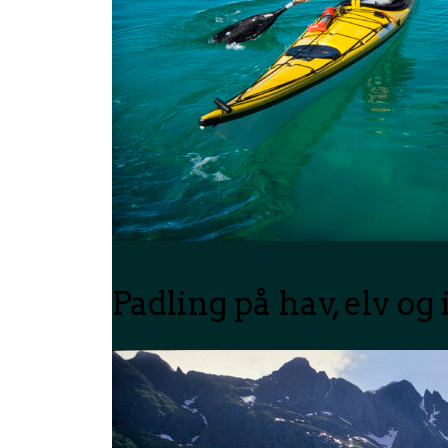
Padling på hav, elv og