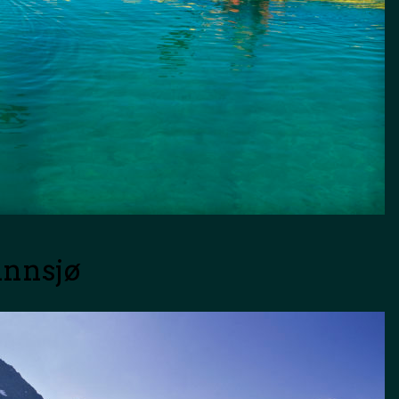
 innsjø