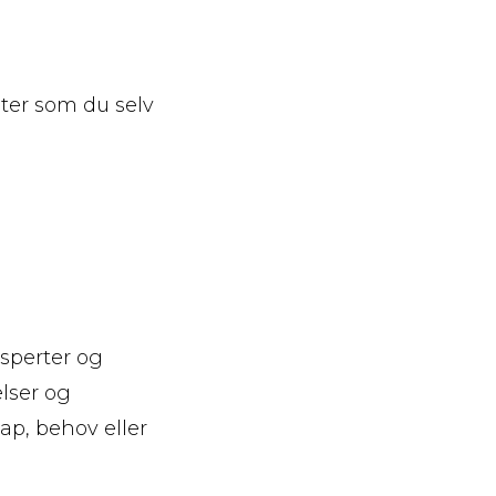
eter som du selv
sperter og
lser og
ap, behov eller