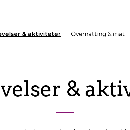
velser & aktiviteter
Overnatting & mat
velser & aktiv