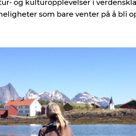
ur- og kulturopplevelser i verdensk
eligheter som bare venter på å bli 