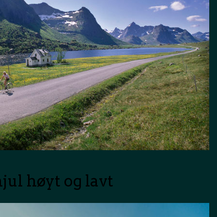
hjul høyt og lavt