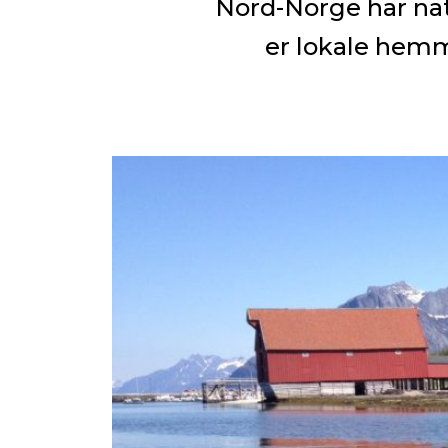
Nord-Norge har nat
er lokale hemm