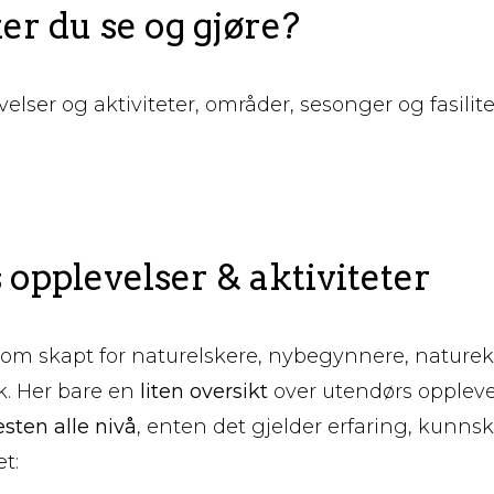
r du se og gjøre?
elser og aktiviteter, områder, sesonger og fasilit
opplevelser & aktiviteter
om skapt for naturelskere, nybegynnere, naturek
k. Her bare en
liten oversikt
over utendørs oppleve
sten alle nivå
, enten det gjelder erfaring, kunnsk
t: