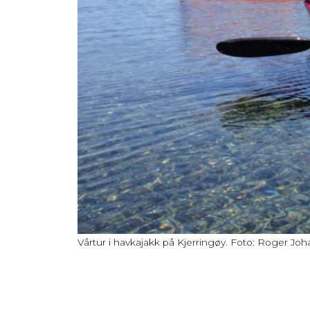
Vårtur i havkajakk på Kjerringøy. Foto: Roger J