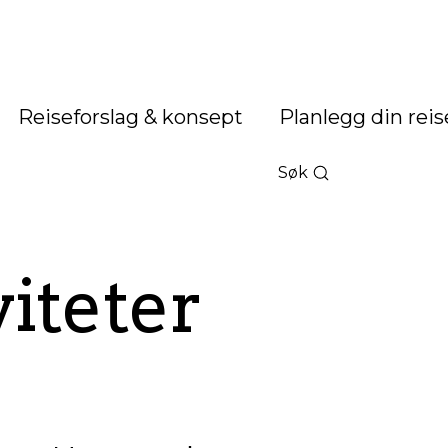
Reiseforslag & konsept
Planlegg din reis
Søk
iteter