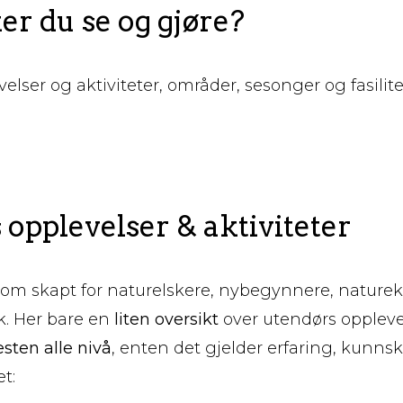
r du se og gjøre?
elser og aktiviteter, områder, sesonger og fasilit
opplevelser & aktiviteter
om skapt for naturelskere, nybegynnere, naturek
k. Her bare en
liten oversikt
over utendørs oppleve
sten alle nivå
, enten det gjelder erfaring, kunnsk
t: