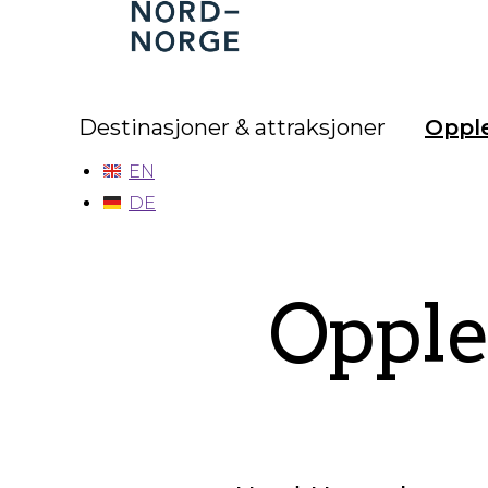
Nord-
Norge
Destinasjoner & attraksjoner
Opple
EN
DE
Opple