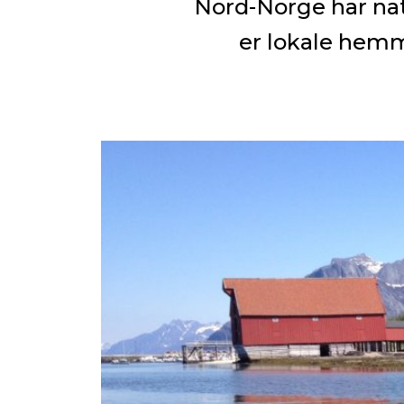
Nord-Norge har nat
er lokale hemm