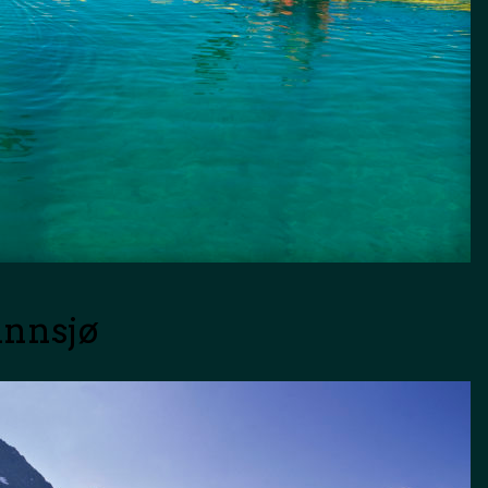
 innsjø