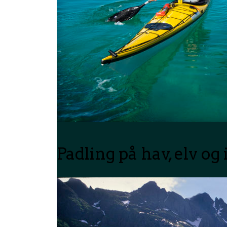
Padling på hav, elv og