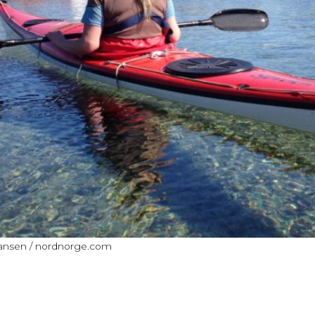
ohansen / nordnorge.com