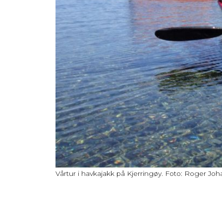
Vårtur i havkajakk på Kjerringøy. Foto: Roger J