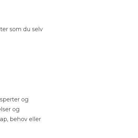
eter som du selv
sperter og
lser og
ap, behov eller