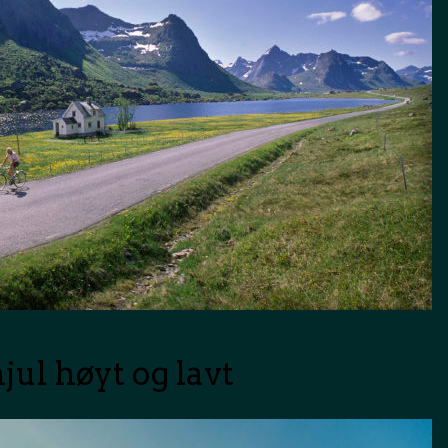
hjul høyt og lavt