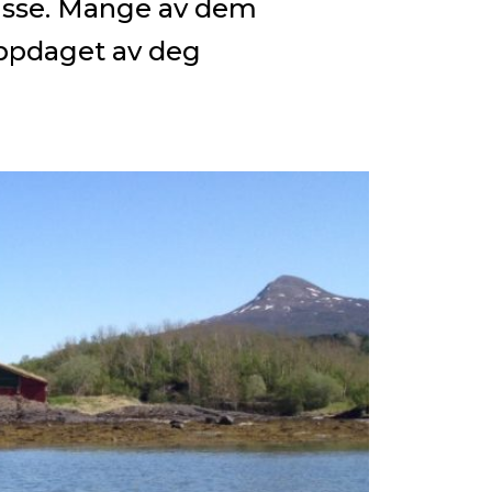
lasse. Mange av dem
oppdaget av deg