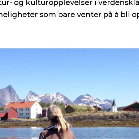
ur- og kulturopplevelser i verdensk
eligheter som bare venter på å bli 