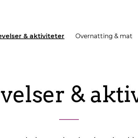
velser & aktiviteter
Overnatting & mat
velser & aktiv