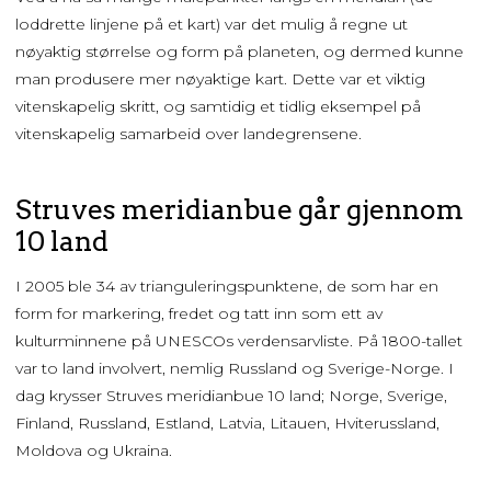
loddrette linjene på et kart) var det mulig å regne ut
nøyaktig størrelse og form på planeten, og dermed kunne
man produsere mer nøyaktige kart. Dette var et viktig
vitenskapelig skritt, og samtidig et tidlig eksempel på
vitenskapelig samarbeid over landegrensene.
Struves meridianbue går gjennom
10 land
I 2005 ble 34 av trianguleringspunktene, de som har en
form for markering, fredet og tatt inn som ett av
kulturminnene på UNESCOs verdensarvliste. På 1800-tallet
var to land involvert, nemlig Russland og Sverige-Norge. I
dag krysser Struves meridianbue 10 land; Norge, Sverige,
Finland, Russland, Estland, Latvia, Litauen, Hviterussland,
Moldova og Ukraina.