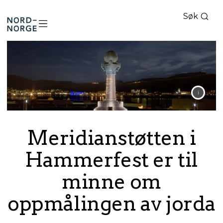
Søk
Nord-
Norge
Meridianstøtten i
Hammerfest er til
minne om
oppmålingen av jorda