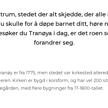
trum, stedet der alt skjedde, der alle
du skulle for å døpe barnet ditt, høre 
søker du Tranøya i dag, er det roen so
forandrer seg.
ranøy er fra 1775, men stedet var kirkested allered
ren. Kirken er bygd i korsform, og har vel 200 sit
egården, med flere bygninger fra 17-1800-tallet.