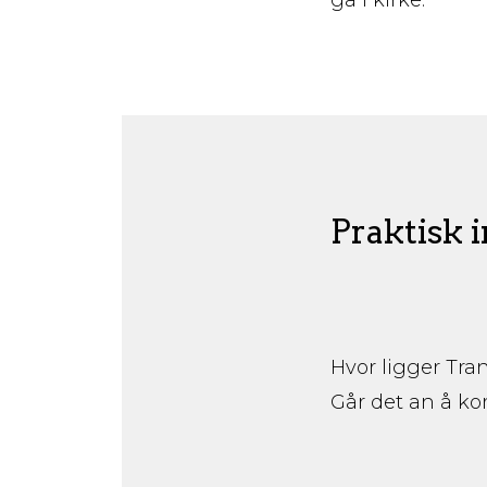
Praktisk 
Hvor ligger Tra
Går det an å ko