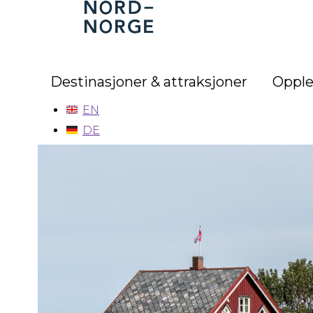
Nord-
Norge
Destinasjoner & attraksjoner
Opple
EN
DE