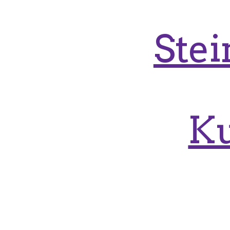
Ste
Ku