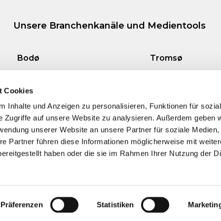
Unsere Branchenkanäle und Medientools
Bodø
Tromsø
Tollbugata 13, Bodø
Storgata 69, Tro
t Cookies
 Inhalte und Anzeigen zu personalisieren, Funktionen für sozia
e Zugriffe auf unsere Website zu analysieren. Außerdem geben w
rwendung unserer Website an unsere Partner für soziale Medien
re Partner führen diese Informationen möglicherweise mit weite
ereitgestellt haben oder die sie im Rahmen Ihrer Nutzung der D
Präferenzen
Statistiken
Marketin