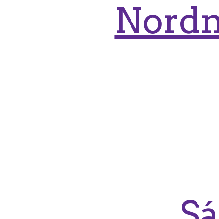
Nordn
Sá