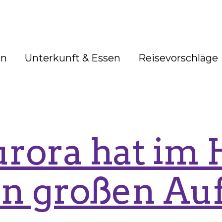
en
Unterkunft & Essen
Reisevorschläge
urora hat im 
n großen Auf