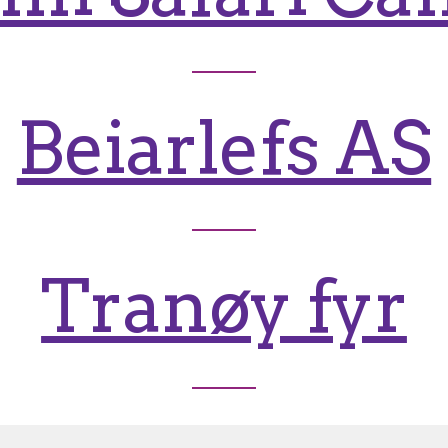
Beiarlefs AS
Tranøy fyr