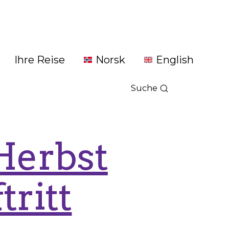
Ihre Reise
Norsk
English
Suche
Herbst
tritt