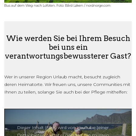
Bus auf dem Weg nach Lofoten. Foto: Bård Løken / nordnorge.com
Wie werden Sie bei Ihrem Besuch
bei uns ein
verantwortungsbewussterer Gast?
Wer in unserer Region Urlaub macht, besucht zugleich
deren Heimatorte. Wir freuen uns, unsere Communities mit
Ihnen zu teilen, solange Sie auch bei der Pflege mithelfen:
Dieser Inhalt (Film) wird von YouTube (einer
Drittanbieter-Website) geladen. Sie müssen