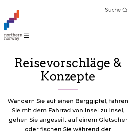
Suche
Nord-
Norge
–
Deutsch
Reisevorschläge &
Konzepte
Wandern Sie auf einen Berggipfel, fahren
Sie mit dem Fahrrad von Insel zu Insel,
gehen Sie angeseilt auf einem Gletscher
oder fischen Sie während der