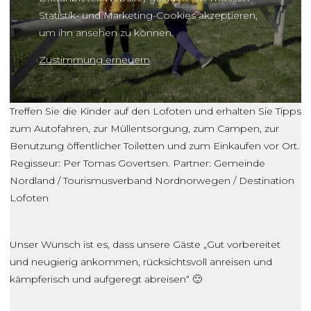
Statistik- und Marketing-Cookies akzeptieren,
um ihn ansehen zu können.
Zustimmung erneuern
Treffen Sie die Kinder auf den Lofoten und erhalten Sie Tipps
zum Autofahren, zur Müllentsorgung, zum Campen, zur
Benutzung öffentlicher Toiletten und zum Einkaufen vor Ort.
Regisseur: Per Tomas Govertsen. Partner: Gemeinde
Nordland / Tourismusverband Nordnorwegen / Destination
Lofoten
Unser Wunsch ist es, dass unsere Gäste „Gut vorbereitet
und neugierig ankommen, rücksichtsvoll anreisen und
kämpferisch und aufgeregt abreisen“ 🙂