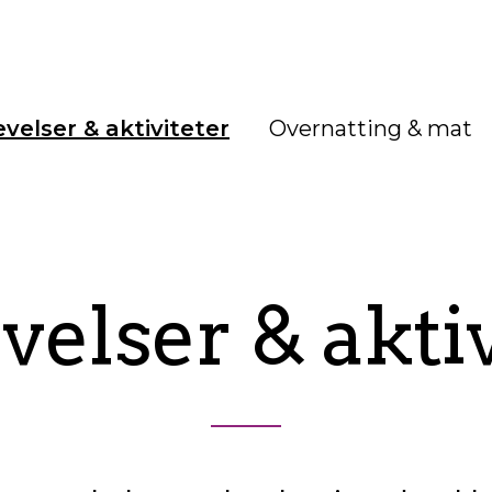
velser & aktiviteter
Overnatting & mat
velser & aktiv