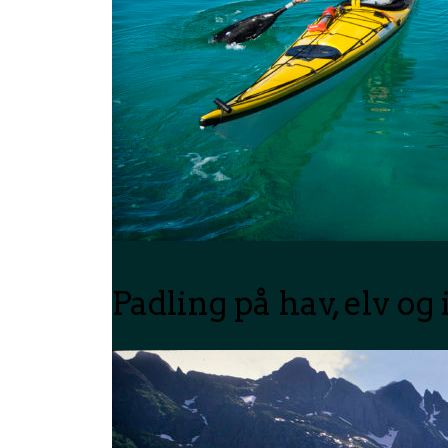
Padling på hav, elv og