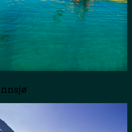
 innsjø