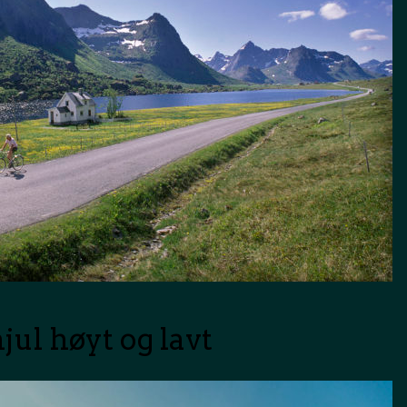
hjul høyt og lavt