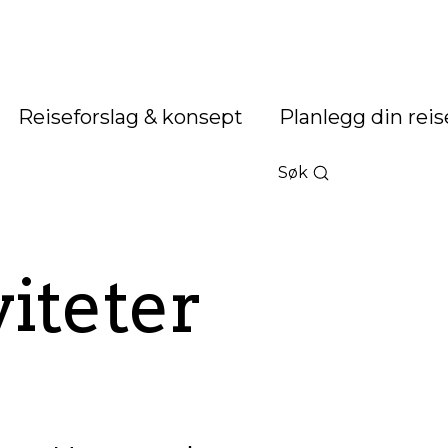
Reiseforslag & konsept
Planlegg din reis
Søk
iteter