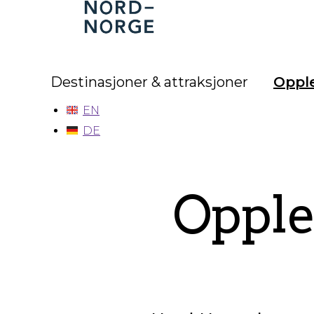
Nord-
Norge
Destinasjoner & attraksjoner
Opple
EN
DE
Opple