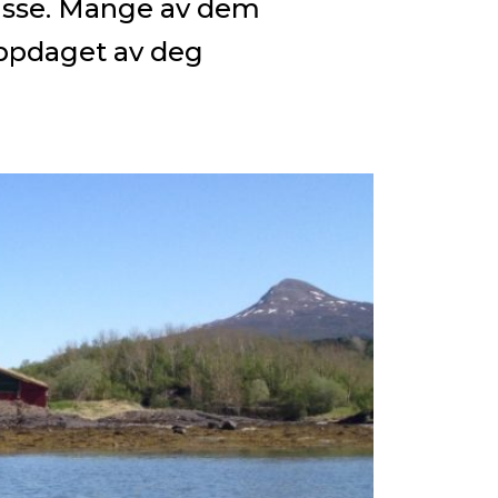
lasse. Mange av dem
oppdaget av deg