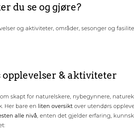
r du se og gjøre?
elser og aktiviteter, områder, sesonger og fasilit
opplevelser & aktiviteter
om skapt for naturelskere, nybegynnere, naturek
k. Her bare en
liten oversikt
over utendørs oppleve
sten alle nivå
, enten det gjelder erfaring, kunnsk
t: