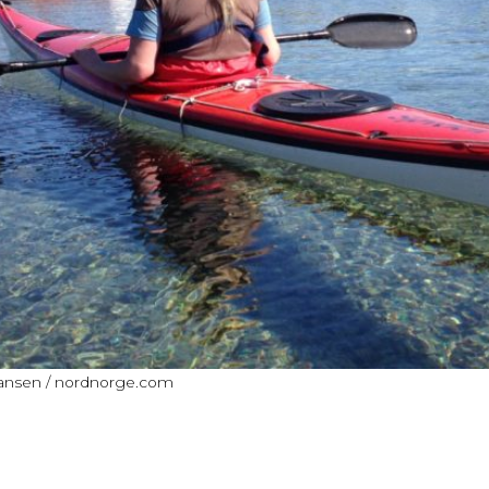
ohansen / nordnorge.com