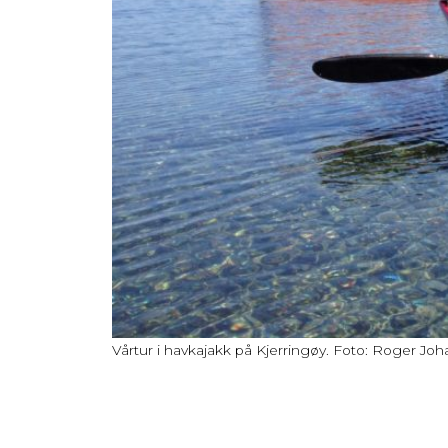
Vårtur i havkajakk på Kjerringøy. Foto: Roger J