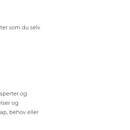
eter som du selv
sperter og
lser og
ap, behov eller