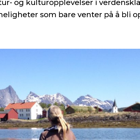
ur- og kulturopplevelser i verdensk
eligheter som bare venter på å bli 