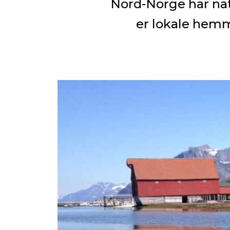
Nord-Norge har nat
er lokale hemm