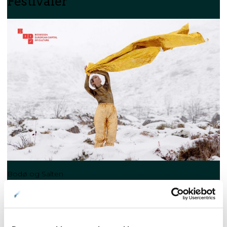
Festivaler
Bodø og Salten
Bodø 2024 – Europeisk
kulturhovedstad