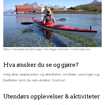
Vårtur i havkajakk på Kjerringøy. Foto: Roger Johansen / nordnorge.com
Hva ønsker du se og gjøre?
Velg dine opplevelser og aktiviteter, områder, sesonger og
fasiliteter som du selv ønsker. God tur!
Utendørs opplevelser & aktiviteter