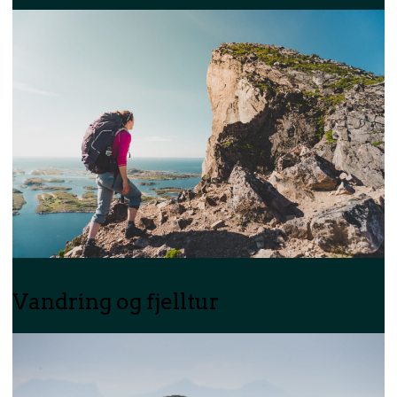
Vandring og fjelltur