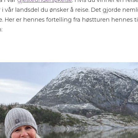
 vår landsdel du ønsker å reise. Det gjorde neml
. Her er hennes fortelling fra høstturen hennes t
: