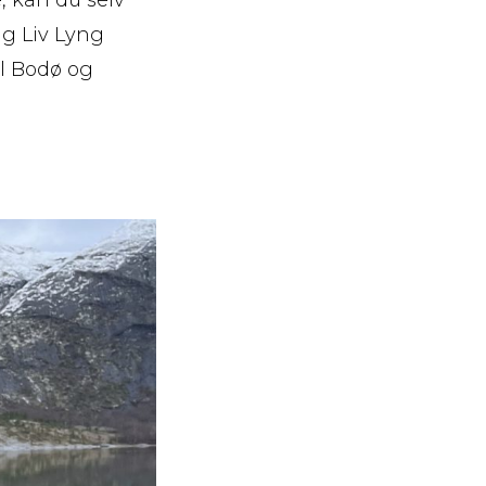
ig Liv Lyng
il Bodø og