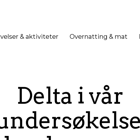
velser & aktiviteter
Overnatting & mat
Delta i vår
undersøkelse,