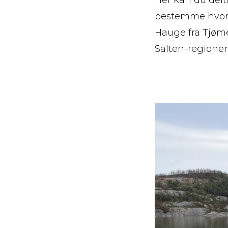
bestemme hvor i
Hauge fra Tjøme
Salten-regionen