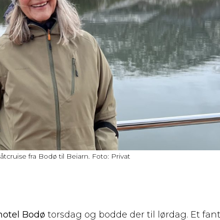
cruise fra Bodø til Beiarn. Foto: Privat
otel Bodø
torsdag og bodde der til lørdag. Et fan