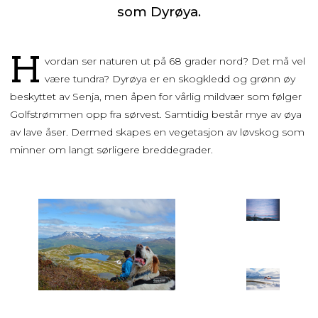
som Dyrøya.
H
vordan ser naturen ut på 68 grader nord? Det må vel
være tundra? Dyrøya er en skogkledd og grønn øy
beskyttet av Senja, men åpen for vårlig mildvær som følger
Golfstrømmen opp fra sørvest. Samtidig består mye av øya
av lave åser. Dermed skapes en vegetasjon av løvskog som
minner om langt sørligere breddegrader.