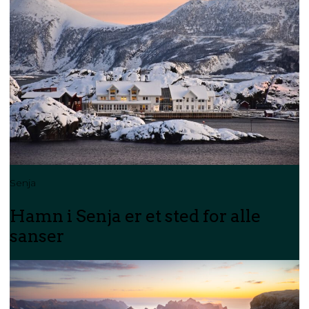
Senja
Hamn i Senja er et sted for alle
sanser