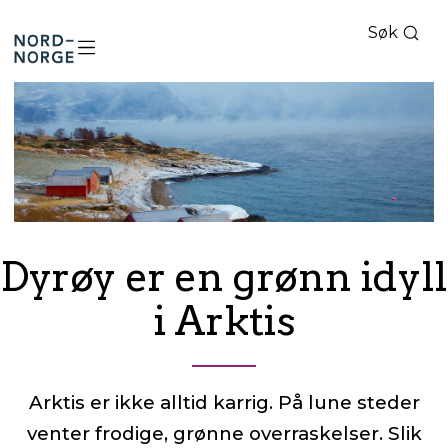
Søk
Nord-
Norge
Dyrøy er en grønn idyll
i Arktis
Arktis er ikke alltid karrig. På lune steder
venter frodige, grønne overraskelser. Slik