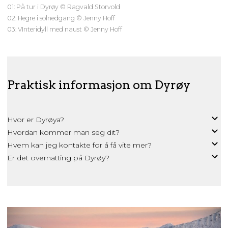
01: På tur i Dyrøy © Ragvald Storvold
02: Hegre i solnedgang © Jenny Hoff
03: VInteridyll med naust © Jenny Hoff
Praktisk informasjon om Dyrøy
Hvor er Dyrøya?
Hvordan kommer man seg dit?
Hvem kan jeg kontakte for å få vite mer?
Er det overnatting på Dyrøy?