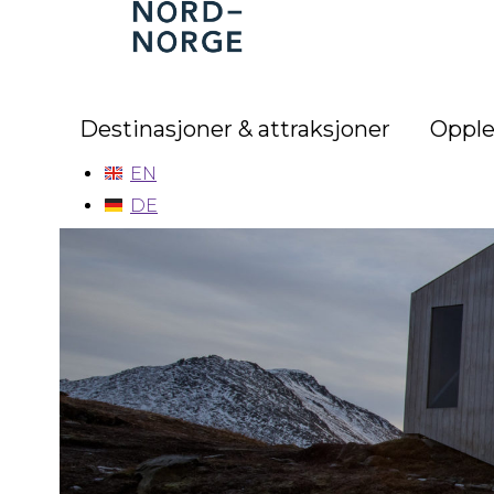
Nord-
Norge
Destinasjoner & attraksjoner
Opple
EN
DE