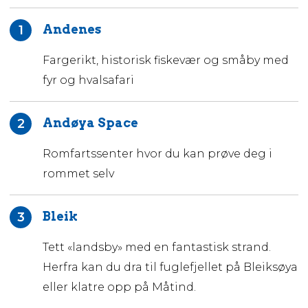
Andenes
1
Fargerikt, historisk fiskevær og småby med
fyr og hvalsafari
Andøya Space
2
Romfartssenter hvor du kan prøve deg i
rommet selv
Bleik
3
Tett «landsby» med en fantastisk strand.
Herfra kan du dra til fuglefjellet på Bleiksøya
eller klatre opp på Måtind.