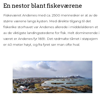
En nestor blant fiskeværene
Fiskeværet Andenes med ca. 2500 mennesker er at av de
større værene langs kysten. Med direkte tilgang til det
fiskerike storhavet var Andenes allerede i middelalderen et
av de viktigste landingsstedene for fisk. Helt dominerende i
været er Andenes fyr 1859. Det rødmalte tårnet i støpejern
er 40 meter høyt, og fra fyret ser man ofte hval.