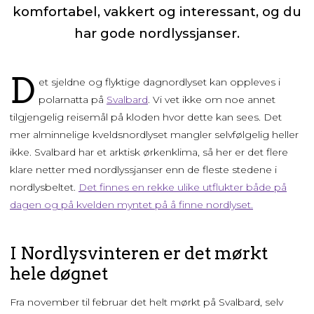
komfortabel, vakkert og interessant, og du
har gode nordlyssjanser.
D
et sjeldne og flyktige dagnordlyset kan oppleves i
polarnatta på
Svalbard
. Vi vet ikke om noe annet
tilgjengelig reisemål på kloden hvor dette kan sees. Det
mer alminnelige kveldsnordlyset mangler selvfølgelig heller
ikke. Svalbard har et arktisk ørkenklima, så her er det flere
klare netter med nordlyssjanser enn de fleste stedene i
nordlysbeltet.
Det finnes en rekke ulike utflukter både på
dagen og på kvelden myntet på å finne nordlyset.
I Nordlysvinteren er det mørkt
hele døgnet
Fra november til februar det helt mørkt på Svalbard, selv