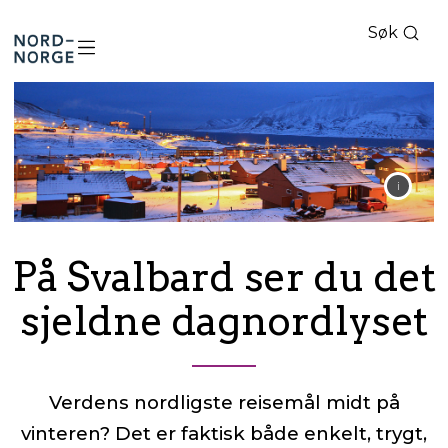
Søk
Nord-
Norge
På Svalbard ser du det
sjeldne dagnordlyset
Verdens nordligste reisemål midt på
vinteren? Det er faktisk både enkelt, trygt,