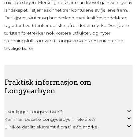
midt på dagen. Merkelig nok ser man likevel ganske mye av
landskapet, i stjerneskinnet trer konturene av fjellene frem.
Det kjøres skuter og hundeslede med kraftige hodelykter,
og etter hvert tenker du ikke på at det er mørkt. Den jevne
turisten foretrekker nok kortere utflukter, og nyter
stemningsfullt samvær i Longyearbyens restauranter og
trivelige barer.
Praktisk informasjon om
Longyearbyen
Hvor ligger Longyearbyen?
Kan man besøke Longyearbyen hele året?
Blir ikke det litt ekstremt å dra til evig mørke?