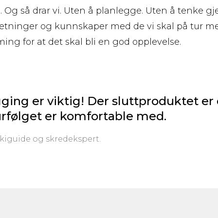
på. Og så drar vi. Uten å planlegge. Uten å tenke 
setninger og kunnskaper med de vi skal på tur me
ing for at det skal bli en god opplevelse.
ging er viktig! Der sluttproduktet er
turfølget er komfortable med.
kiguide og skredekspert.