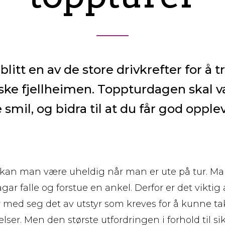
blitt en av de store drivkrefter for å 
ske fjellheimen. Toppturdagen skal v
 smil, og bidra til at du får god opple
g kan man være uheldig når man er ute på tur. M
sågar falle og forstue en ankel. Derfor er det viktig
med seg det av utstyr som kreves for å kunne tak
ser. Men den største utfordringen i forhold til si