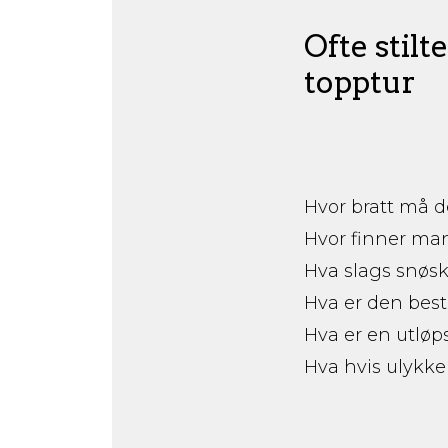
Ofte stil
topptur
Hvor bratt må d
Hvor finner ma
Hva slags snøsk
Hva er den bes
Hva er en utløp
Hva hvis ulykke