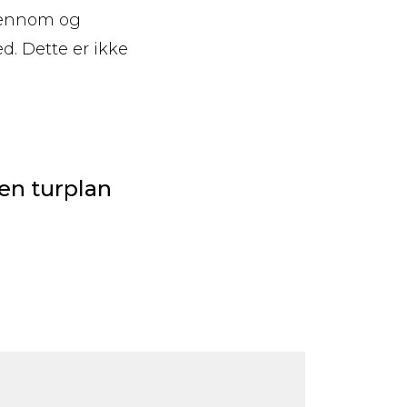
gjennom og
d. Dette er ikke
 en turplan