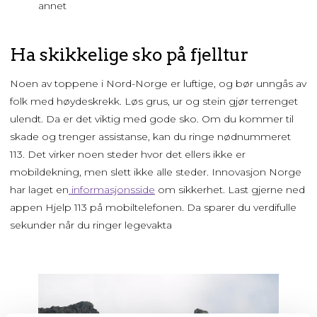
annet
Ha skikkelige sko på fjelltur
Noen av toppene i Nord-Norge er luftige, og bør unngås av
folk med høydeskrekk. Løs grus, ur og stein gjør terrenget
ulendt. Da er det viktig med gode sko. Om du kommer til
skade og trenger assistanse, kan du ringe nødnummeret
113. Det virker noen steder hvor det ellers ikke er
mobildekning, men slett ikke alle steder. Innovasjon Norge
har laget en
informasjonsside
om sikkerhet. Last gjerne ned
appen Hjelp 113 på mobiltelefonen. Da sparer du verdifulle
sekunder når du ringer legevakta