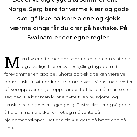
Norge. Sørg bare for varme klær og gode
sko, gå ikke på isbre alene og sjekk
værmeldinga får du drar på havfiske. På
Svalbard er det egne regler.
M
an fryser ofte mer om sommeren enn om vinteren,
og alvorlige tilfeller av nedkjøling (hypotermi)
forekommer en god del. Shorts og t-skjorte kan være vel
optimistisk i friskt nordnorsk sommervær. Mens man svetter
på vei oppover en fjelltopp, blir det fort kaldt når man setter
seg ned. Da bør man kunne bytte til en ny skjorte, og
kanskje ha en genser tilgjengelig. Ekstra klær er også gode
å ha om man brekker en fot og må vente på
hjelpemannskapet. Det er alltid kjøligere på havet enn på
land.