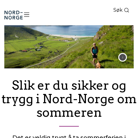
Søk
Nord-
Norge
Slik er du sikker og
trygg i Nord-Norge om
sommeren
Det er veldig trygt å ta sommerferien i