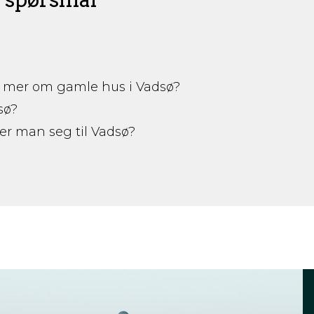
te mer om gamle hus i Vadsø?
sø?
 man seg til Vadsø?