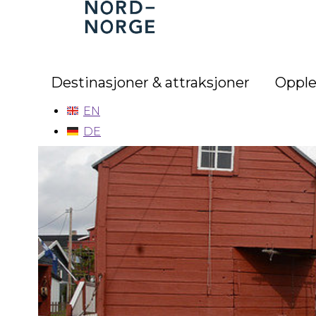
Nord-
Norge
Destinasjoner & attraksjoner
Opple
EN
DE