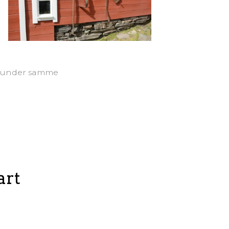
ig under samme
art