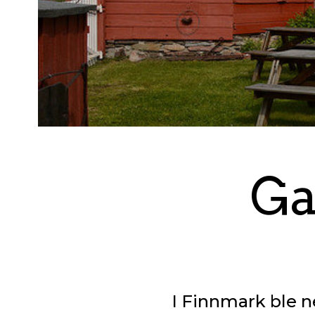
Ga
I Finnmark ble n