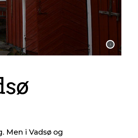
dsø
g. Men i Vadsø og