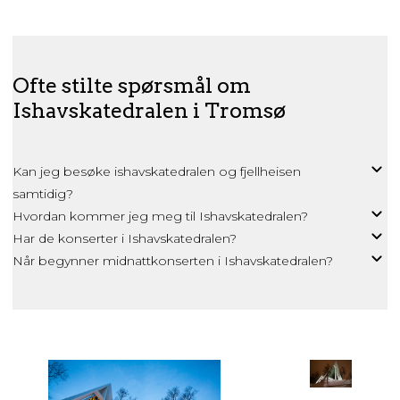
Ofte stilte spørsmål om
Ishavskatedralen i Tromsø
Kan jeg besøke ishavskatedralen og fjellheisen
samtidig?
Hvordan kommer jeg meg til Ishavskatedralen?
Har de konserter i Ishavskatedralen?
Når begynner midnattkonserten i Ishavskatedralen?