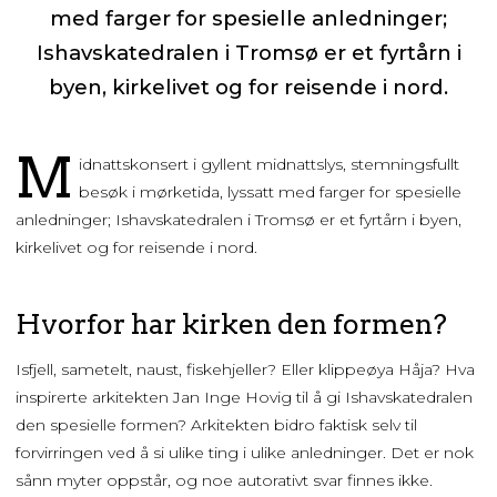
med farger for spesielle anledninger;
Ishavskatedralen i Tromsø er et fyrtårn i
byen, kirkelivet og for reisende i nord.
M
idnattskonsert i gyllent midnattslys, stemningsfullt
besøk i mørketida, lyssatt med farger for spesielle
anledninger; Ishavskatedralen i Tromsø er et fyrtårn i byen,
kirkelivet og for reisende i nord.
Hvorfor har kirken den formen?
Isfjell, sametelt, naust, fiskehjeller? Eller klippeøya Håja? Hva
inspirerte arkitekten Jan Inge Hovig til å gi Ishavskatedralen
den spesielle formen? Arkitekten bidro faktisk selv til
forvirringen ved å si ulike ting i ulike anledninger. Det er nok
sånn myter oppstår, og noe autorativt svar finnes ikke.