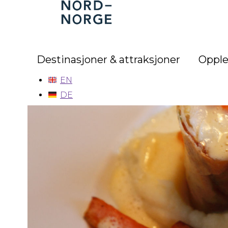
Nord-
Norge
Destinasjoner & attraksjoner
Opple
EN
DE