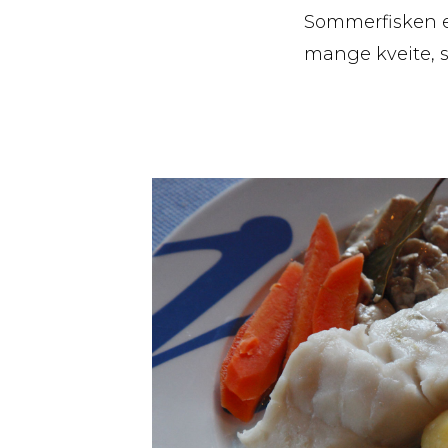
Sommerfisken e
mange kveite, so