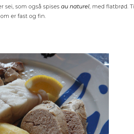
r sei, som også spises
au naturel
, med flatbrød. Ti
m er fast og fin.