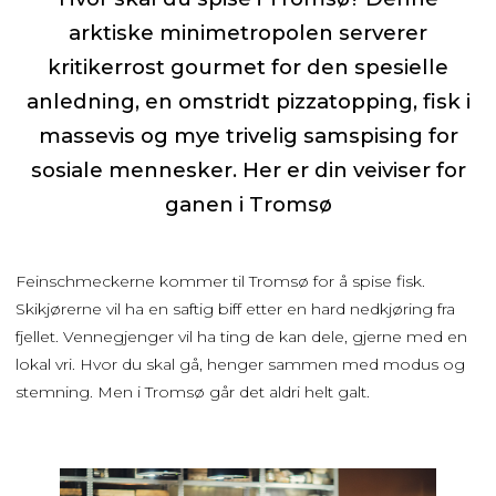
arktiske minimetropolen serverer
kritikerrost gourmet for den spesielle
anledning, en omstridt pizzatopping, fisk i
massevis og mye trivelig samspising for
sosiale mennesker. Her er din veiviser for
ganen i Tromsø
Feinschmeckerne kommer til Tromsø for å spise fisk.
Skikjørerne vil ha en saftig biff etter en hard nedkjøring fra
fjellet. Vennegjenger vil ha ting de kan dele, gjerne med en
lokal vri. Hvor du skal gå, henger sammen med modus og
stemning. Men i Tromsø går det aldri helt galt.