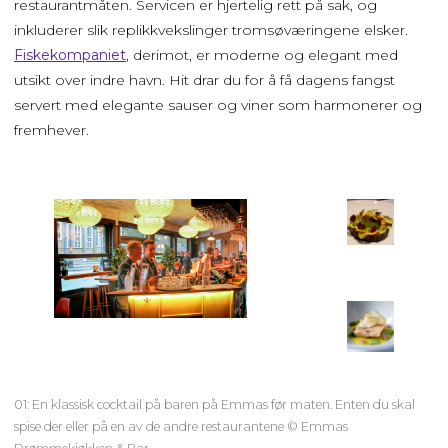
restaurantmåten. Servicen er hjertelig rett på sak, og
inkluderer slik replikkvekslinger tromsøværingene elsker.
Fiskekompaniet
, derimot, er moderne og elegant med
utsikt over indre havn. Hit drar du for å få dagens fangst
servert med elegante sauser og viner som harmonerer og
fremhever.
01: En klassisk cocktail på baren på Emmas før maten. Enten du skal
spise der eller på en av de andre restaurantene © Emmas