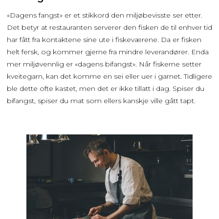
«Dagens fangst» er et stikkord den miljøbevisste ser etter.
Det betyr at restauranten serverer den fisken de til enhver tid
har fått fra kontaktene sine ute i fiskeværene. Da er fisken
helt fersk, og kommer gjerne fra mindre leverandører. Enda
mer miljøvennlig er «dagens bifangst». Når fiskerne setter
kveitegarn, kan det komme en sei eller uer i garnet. Tidligere
ble dette ofte kastet, men det er ikke tillatt i dag. Spiser du
bifangst, spiser du mat som ellers kanskje ville gått tapt.