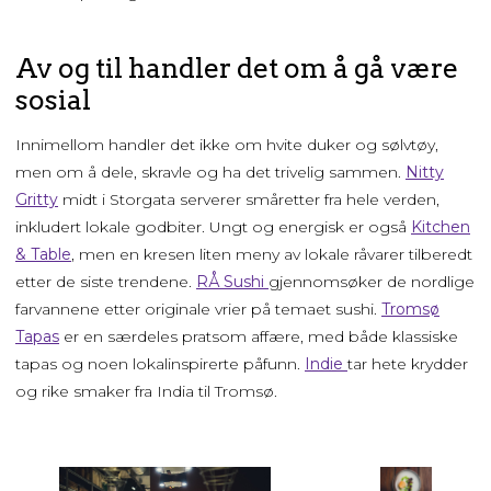
Av og til handler det om å gå være
sosial
Innimellom handler det ikke om hvite duker og sølvtøy,
men om å dele, skravle og ha det trivelig sammen.
Nitty
Gritty
midt i Storgata serverer småretter fra hele verden,
inkludert lokale godbiter. Ungt og energisk er også
Kitchen
& Table
, men en kresen liten meny av lokale råvarer tilberedt
etter de siste trendene.
RÅ Sushi
gjennomsøker de nordlige
farvannene etter originale vrier på temaet sushi.
Tromsø
Tapas
er en særdeles pratsom affære, med både klassiske
tapas og noen lokalinspirerte påfunn.
Indie
tar hete krydder
og rike smaker fra India til Tromsø.