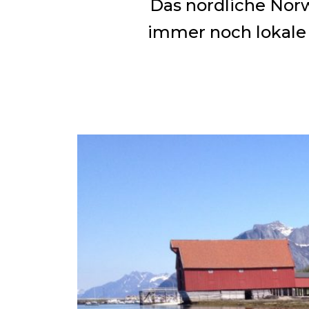
Das nördliche Norw
immer noch lokale 