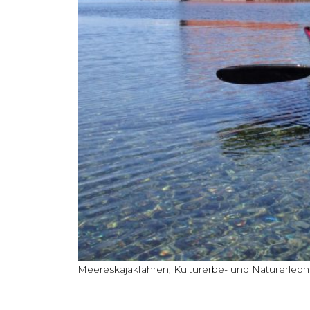
Meereskajakfahren, Kulturerbe- und Naturerlebn