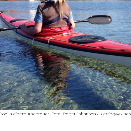
isse in einem Abenteuer. Foto: Roger Johansen / Kjerringøy / n