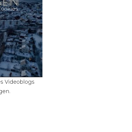
Cookies
es Videoblogs
gen.