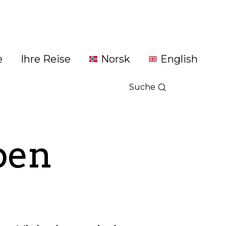
e
Ihre Reise
Norsk
English
Suche
ben