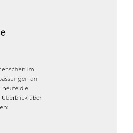
se
 Menschen im
npassungen an
 heute die
 Überblick über
en: