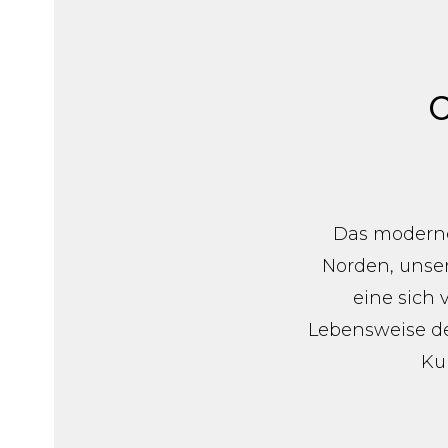
C
Das moderne
Norden, unse
eine sich
Lebensweise de
Ku