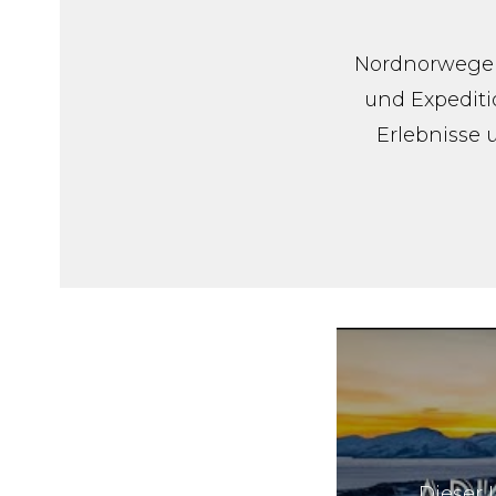
Nordnorwegen 
und Expeditio
Erlebnisse u
Dieser 