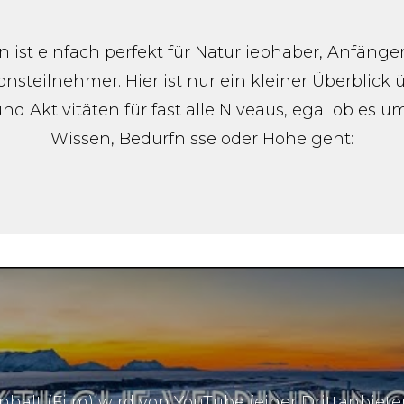
ist einfach perfekt für Naturliebhaber, Anfänge
nsteilnehmer. Hier ist nur ein kleiner Überblick
nd Aktivitäten für fast alle Niveaus, egal ob es 
Wissen, Bedürfnisse oder Höhe geht:
Inhalt (Film) wird von YouTube (einer Drittanbiete