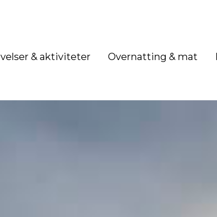
velser & aktiviteter
Overnatting & mat