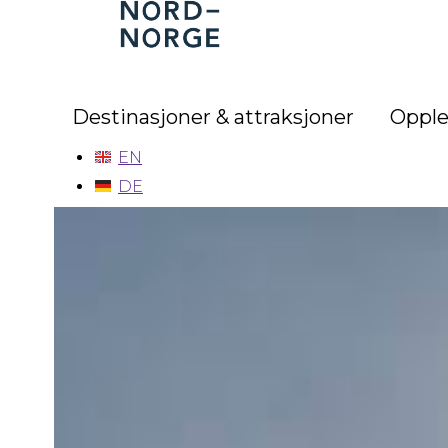
Nord-
Norge
Destinasjoner & attraksjoner
Opple
EN
DE