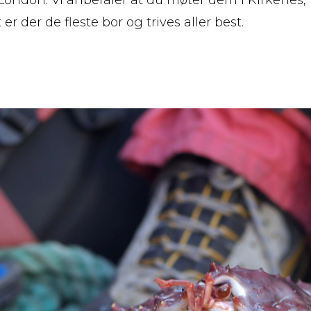
 er der de fleste bor og trives aller best.