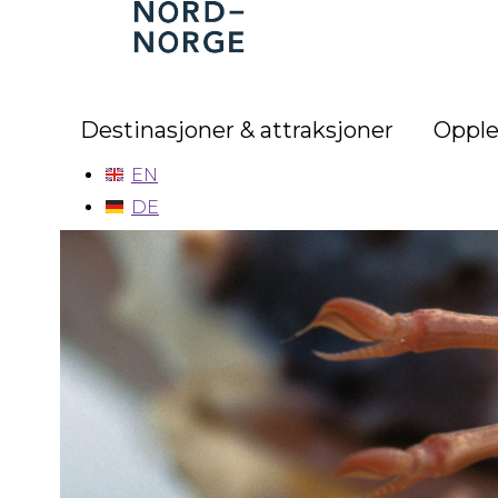
Nord-
Norge
Destinasjoner & attraksjoner
Opple
EN
DE