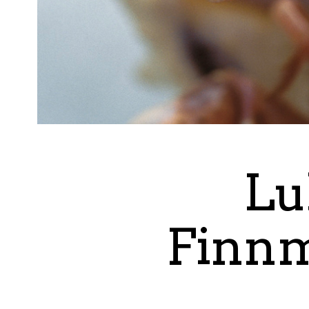
Lu
Finnm