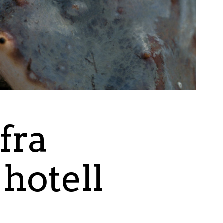
fra
hotell