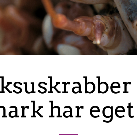
ksuskrabber 
ark har eget 