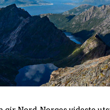
n gir Nord-Norges videste uts