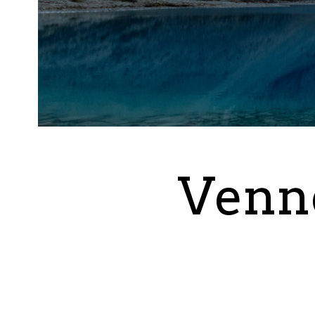
Venne