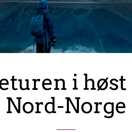
turen i høst g
Nord-Norge