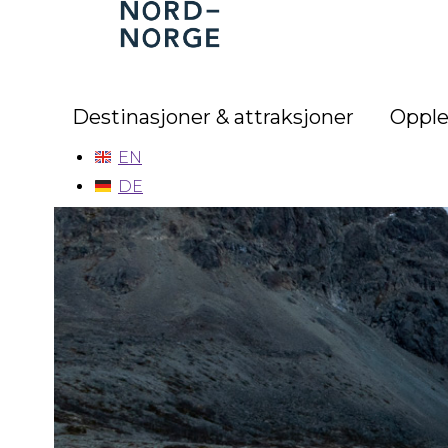
Nord-
Norge
Destinasjoner & attraksjoner
Opple
EN
DE