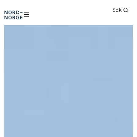
Søk
Nord-
Norge