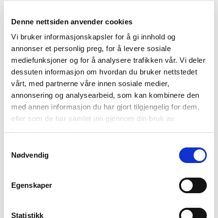
Denne nettsiden anvender cookies
Vi bruker informasjonskapsler for å gi innhold og
annonser et personlig preg, for å levere sosiale
mediefunksjoner og for å analysere trafikken vår. Vi deler
dessuten informasjon om hvordan du bruker nettstedet
vårt, med partnerne våre innen sosiale medier,
annonsering og analysearbeid, som kan kombinere den
med annen informasjon du har gjort tilgjengelig for dem,
eller som de har samlet inn gjennom din bruk av
tjenestene deres.
Samtykkevalg
Nødvendig
Egenskaper
Statistikk