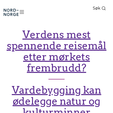
Søk
Nord-
Norge
Verdens mest
spennende reisemål
etter mørkets
frembrudd?
Vardebygging kan
ødelegge natur og
kulturminner