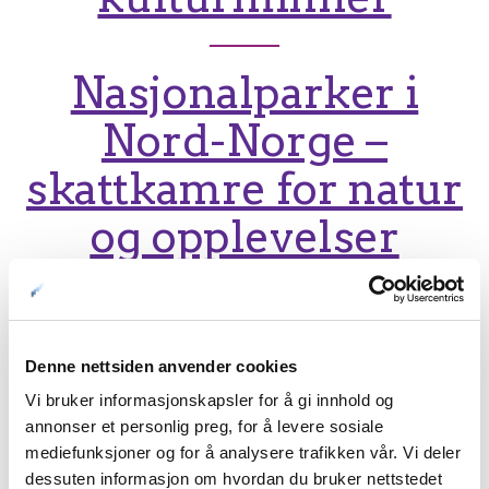
Nasjonalparker i
Nord-Norge –
skattkamre for natur
og opplevelser
Bodø 2024 –
Europeisk
Denne nettsiden anvender cookies
Vi bruker informasjonskapsler for å gi innhold og
kulturhovedstad
annonser et personlig preg, for å levere sosiale
mediefunksjoner og for å analysere trafikken vår. Vi deler
dessuten informasjon om hvordan du bruker nettstedet