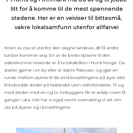
litt for å komme til de mest spennende
stedene. Her er en veiviser til bittesmå,
vakre lokalsamfunn utenfor allfarvei
Noen av oss vil utenfor den slagne landevei, dit få andre
turister kommer seg. En av de beste tipsene til den
viderekomne reisende er å ta lokalbåten i Nord-Norge. De
starter gjerne i en by eller et større fiskevær, og gjør en
runde mellom øyene til de små bosettingene på øyer eller
til bebodde steder på fastlandet uten veiforbindelse. Til og
med steder med en og to innbyggere får et anløp noen få
ganger i uka. Her har vi også nevnt overnatting vi vet om
ute på øyene og i bosettingene.