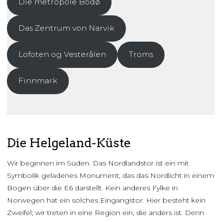
Die metropole Bodø
Das Zentrum von Narvik
Lofoten og Vesterålen
Troms
Finnmark
Die Helgeland-Küste
Wir beginnen im Süden. Das Nordlandstor ist ein mit
Symbolik geladenes Monument, das das Nordlicht in einem
Bogen über die E6 darstellt. Kein anderes Fylke in
Norwegen hat ein solches Eingangstor. Hier besteht kein
Zweifel; wir treten in eine Region ein, die anders ist. Denn