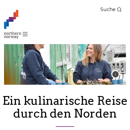
Suche
Nord-
Norge
–
Deutsch
Ein kulinarische Reise
durch den Norden