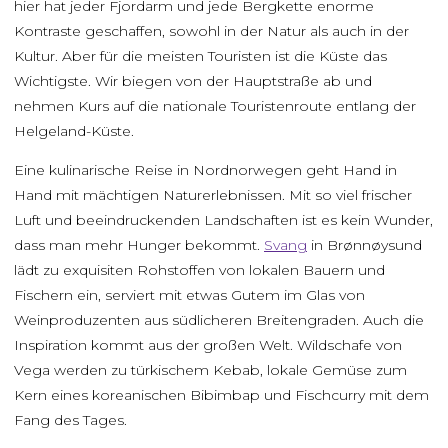
hier hat jeder Fjordarm und jede Bergkette enorme
Kontraste geschaffen, sowohl in der Natur als auch in der
Kultur. Aber für die meisten Touristen ist die Küste das
Wichtigste. Wir biegen von der Hauptstraße ab und
nehmen Kurs auf die nationale Touristenroute entlang der
Helgeland-Küste.
Eine kulinarische Reise in Nordnorwegen geht Hand in
Hand mit mächtigen Naturerlebnissen. Mit so viel frischer
Luft und beeindruckenden Landschaften ist es kein Wunder,
dass man mehr Hunger bekommt.
Svang
in Brønnøysund
lädt zu exquisiten Rohstoffen von lokalen Bauern und
Fischern ein, serviert mit etwas Gutem im Glas von
Weinproduzenten aus südlicheren Breitengraden. Auch die
Inspiration kommt aus der großen Welt. Wildschafe von
Vega werden zu türkischem Kebab, lokale Gemüse zum
Kern eines koreanischen Bibimbap und Fischcurry mit dem
Fang des Tages.