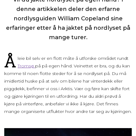
denne artikkelen deler den erfarne
nordlysguiden William Copeland sine
erfaringer etter å ha jaktet på nordlyset på
mange turer.
Å
leie bil selv er en flott måte å utforske området rundt
Tromsø
på på egen hånd. Veinettet er bra, og du kan
komme til noen flotte steder for å se nordlyset på. Du må
imidlertid huske på at selv om bilene har vinterdekk eller
piggdekk, befinner vi oss i Arktis. Vær og føre kan skifte fort
og gjøre kjøringen til en utfordring. Har du aldri prøvd å
kjøre på vinterføre, anbefaler vi ikke å kjøre. Det finnes
mange organiserte utflukter hvor andre tar seg av kjøringen.