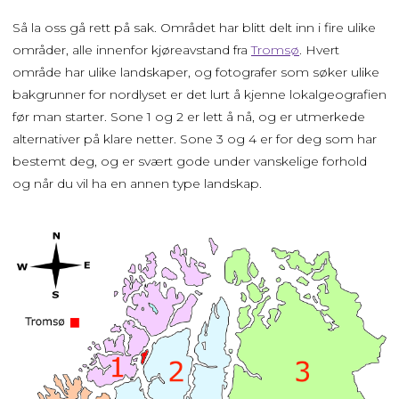
Så la oss gå rett på sak. Området har blitt delt inn i fire ulike
områder, alle innenfor kjøreavstand fra
Tromsø
. Hvert
område har ulike landskaper, og fotografer som søker ulike
bakgrunner for nordlyset er det lurt å kjenne lokalgeografien
før man starter. Sone 1 og 2 er lett å nå, og er utmerkede
alternativer på klare netter. Sone 3 og 4 er for deg som har
bestemt deg, og er svært gode under vanskelige forhold
og når du vil ha en annen type landskap.