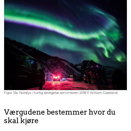
Figur 15a: Nordlys i hurtig bevegelse senvinteren 2018 © William Copeland
Værgudene bestemmer hvor du
skal kjøre