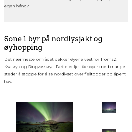
egen hånd?
Sone 1 byr på nordlysjakt og
øyhopping
Det nærmeste området dekker øyene vest for Tromsø,
Kvaløya og Ringvassøya. Dette er fjellrike øyer med mange
steder å stoppe for å se nordlyset over fjelltopper og åpent
hav.