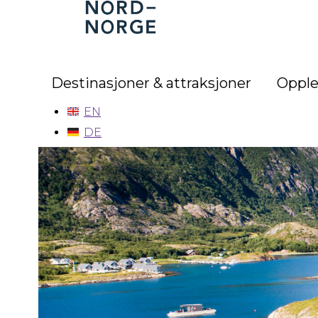
Nord-
Norge
Destinasjoner & attraksjoner
Opple
EN
DE