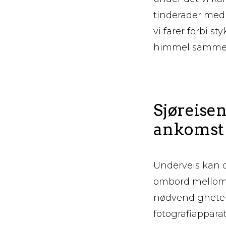
tinderader med
vi farer forbi s
himmel samme
Sjøreisen
ankomst
Underveis kan 
ombord mellom 
nødvendigheter 
fotografiapparat