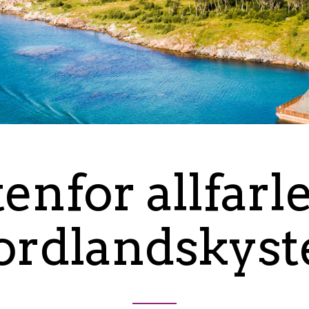
enfor allfarl
ordlandskyst