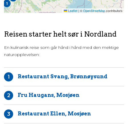
1
Leaflet
|
©
OpenStreetMap
contributors
Reisen starter helt sør i Nordland
En kulinarisk reise som går hånd i hånd med den mektige
naturopplevelsen:
Restaurant Svang, Brønnøysund
1
Fru Haugans, Mosjøen
2
Restaurant Ellen, Mosjøen
3