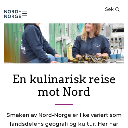
Søk
Nord-
Norge
En kulinarisk reise
mot Nord
Smaken av Nord-Norge er like variert som
landsdelens geografi og kultur. Her har