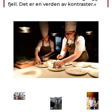
fjell. Det er en verden av kontraster.»