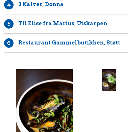
3 Kalver, Dønna
4
Til Elise fra Marius, Utskarpen
5
Restaurant Gammelbutikken, Støtt
6