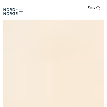
Søk
Nord-
Norge