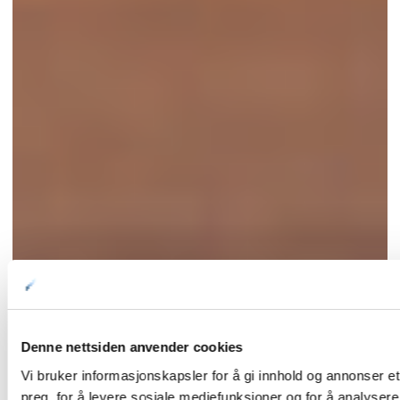
Denne nettsiden anvender cookies
Vi bruker informasjonskapsler for å gi innhold og annonser et
preg, for å levere sosiale mediefunksjoner og for å analysere